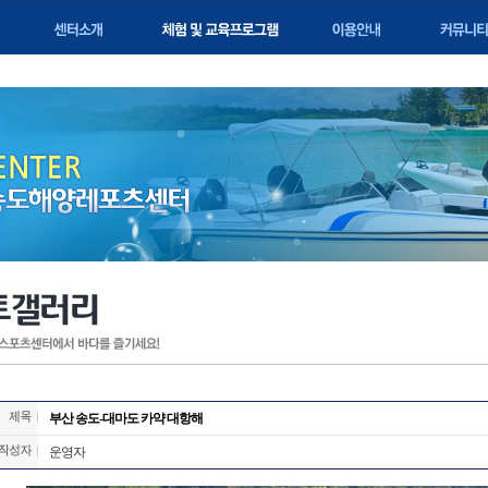
부산 송도-대마도 카약 대항해
운영자