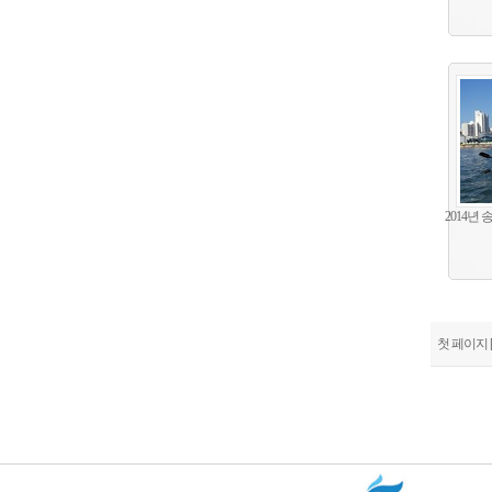
2014년
첫 페이지