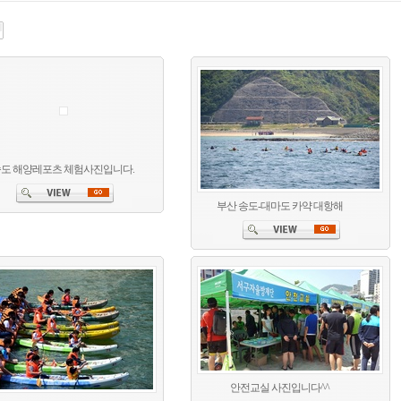
도 해양레포츠 체험사진입니다.
부산 송도-대마도 카약 대항해
안전교실 사진입니다^^