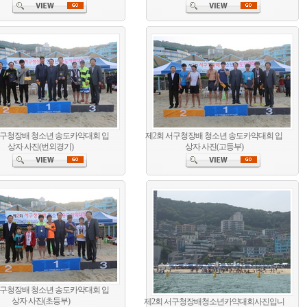
서구청장배 청소년 송도카약대회 입
제2회 서구청장배 청소년 송도카약대회 입
상자 사진(번외경기)
상자 사진(고등부)
서구청장배 청소년 송도카약대회 입
상자 사진(초등부)
제2회 서구청장배청소년카약대회사진입니