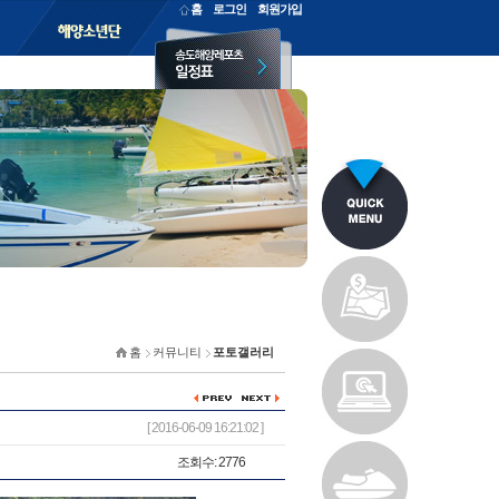
홈
로그인
회원가입
홈
커뮤니티
포토갤러리
[ 2016-06-09 16:21:02 ]
조회수: 2776