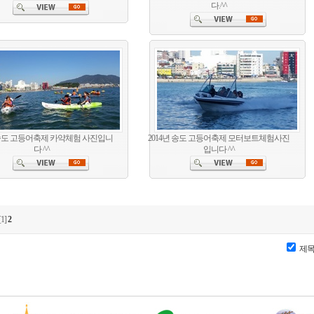
다.^^
 송도 고등어축제 카약체험 사진입니
2014년 송도 고등어축제 모터보트체험사진
다 ^^
입니다 ^^
[1]
2
제