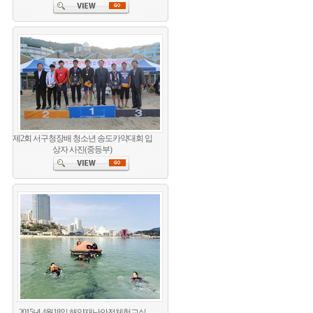
제2회 서구청장배 청소년 송도카약대회 입
상자 사진(중등부)
2015년 4월18일 해양재난안전체험교실