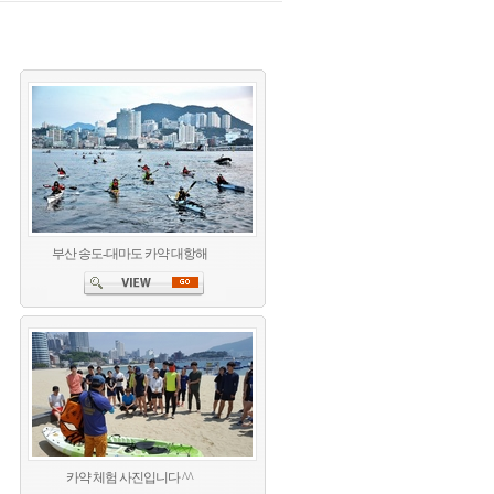
부산 송도-대마도 카약 대항해
카약 체험 사진입니다 ^^