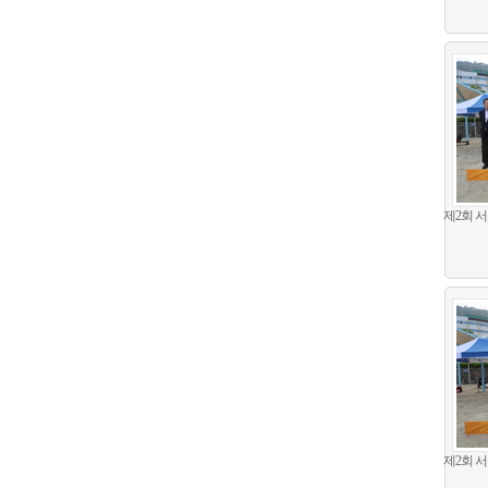
제2회 
제2회 