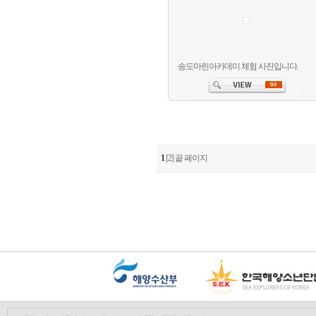
송도마린아카데미 체험 사진입니다.
1
[2]
끝 페이지