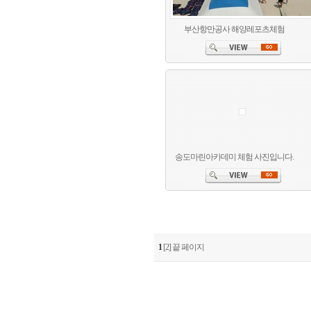
부산항만공사 해양레포츠체험
송도마린아카데미 체험 사진입니다.
1
[2]
끝 페이지